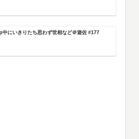
trip中にいきりたち思わず世相など＠遊佐 #177