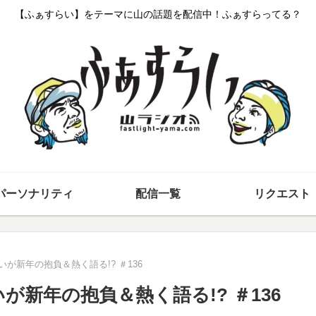
【ふぁすらい】をテーマに山の話題を配信中！ふぁすらってる？
パーソナリティ
配信一覧
リクエスト
が新年の抱負＆熱く語る!? ＃136
が新年の抱負＆熱く語る!? ＃136