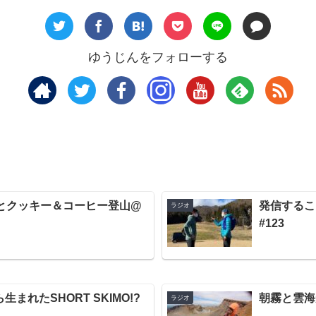
ゆうじんをフォローする
とクッキー＆コーヒー登山@
発信するこ
ラジオ
#123
まれたSHORT SKIMO!?
朝霧と雲海がC
ラジオ