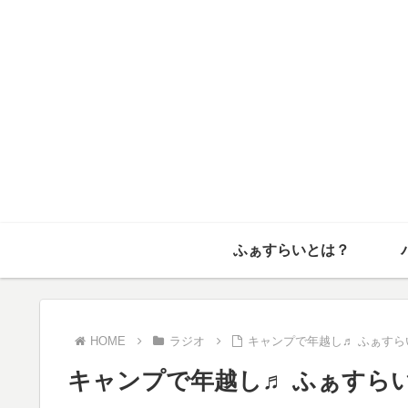
ふぁすらいとは？
HOME
ラジオ
キャンプで年越し♬ ふぁすらい
キャンプで年越し♬ ふぁすらい