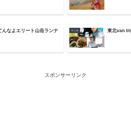
てんなよエリート山岳ランナ
東北van 
ラジオ
スポンサーリンク