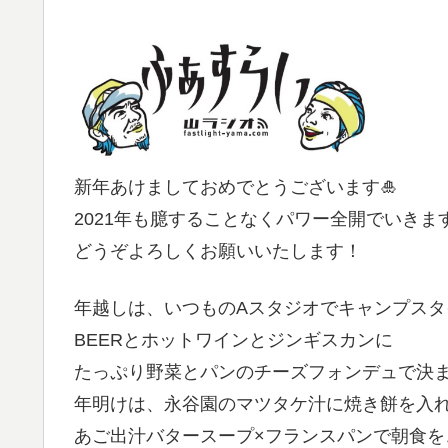
新年あけましておめでとうございます🎍
2021年も臆することなくパワー全開でいきま
どうぞよろしくお願いいたします！
年越しは、いつものAスタジオでキャンプスタ
BEERとホットワインとジンギスカンに
たっぷり野菜とパンのチーズフォンデュで決
年明けは、永谷園のマツタケ汁に焼き餅を入
あご出汁バタースープ×フランスパンで朝食を