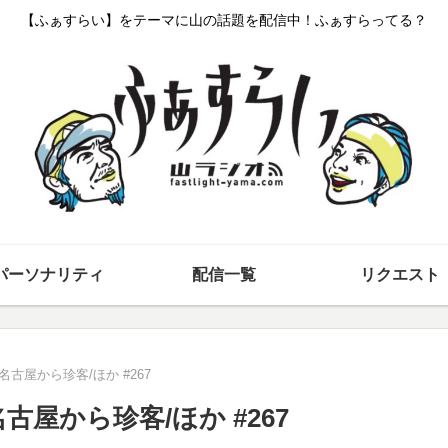
【ふぁすらい】をテーマに山の話題を配信中！ふぁすらってる？
パーソナリティ
配信一覧
リクエスト
/名古屋から珍客/ほか #267
名古屋から珍客/ほか #267