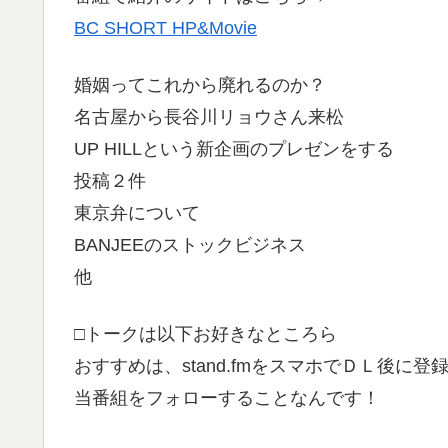
BC SHORT HP&Movie
婚姻ってこれから廃れるのか？
名古屋から長谷川リョウさん来松
UP HILLという新企画のプレゼンをする
投稿２件
東京弁について
BANJEEのストックビジネス
他
□トークは以下お好きなところら
おすすめは、stand.fmをスマホでＤＬ後に登
当番組をフォローすることなんです！