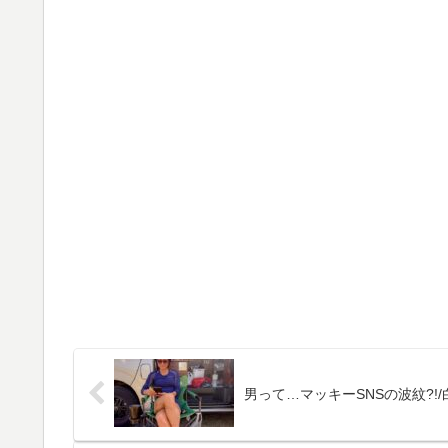
男って…マッキーSNSの波紋?!/白