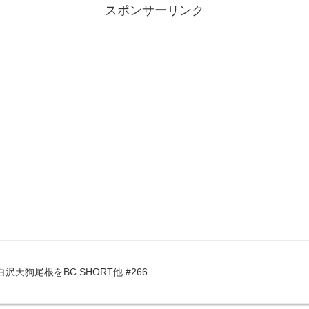
スポンサーリンク
沢天狗尾根をBC SHORT他 #266