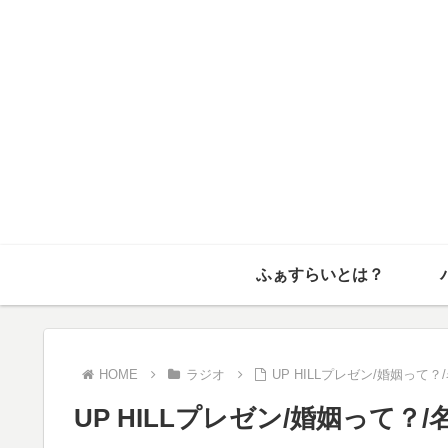
ふぁすらいとは？
HOME
ラジオ
UP HILLプレゼン/婚姻って？
UP HILLプレゼン/婚姻って？/