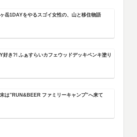
ヶ岳1DAYをやるスゴイ女性の、山と移住物語
IY好き?! ふぁすらいカフェウッドデッキペンキ塗り
末は”RUN&BEER ファミリーキャンプ”へ来て