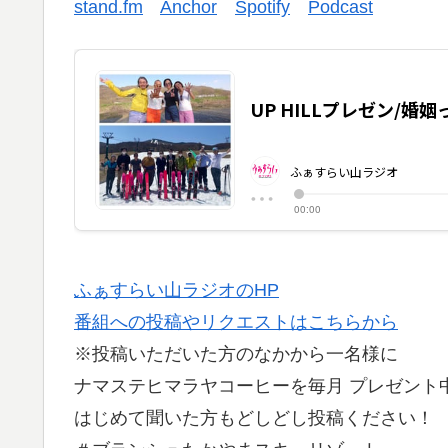
stand.fm
Anchor
Spotify
Podcast
ふぁすらい山ラジオのHP
番組への投稿やリクエストはこちらから
※投稿いただいた方のなかから一名様に
ナマステヒマラヤコーヒーを毎月 プレゼント
はじめて聞いた方もどしどし投稿ください！