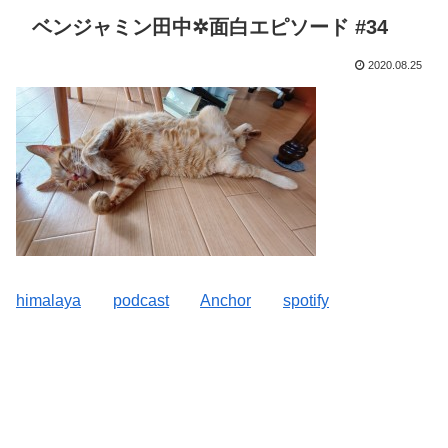
ベンジャミン田中✲面白エピソード #34
2020.08.25
himalaya
podcast
Anchor
spotify