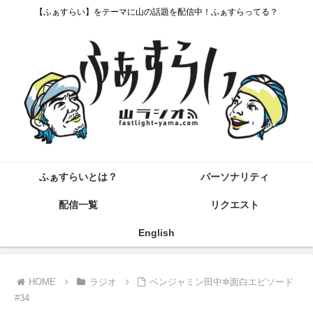
【ふぁすらい】をテーマに山の話題を配信中！ふぁすらってる？
ふぁすらいとは？
パーソナリティ
配信一覧
リクエスト
English
HOME
ラジオ
ベンジャミン田中✲面白エピソード
#34