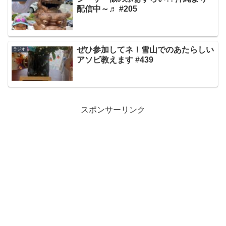
配信中～♬ #205
ぜひ参加してネ！雪山でのあたらしい
ラジオ
アソビ教えます #439
スポンサーリンク