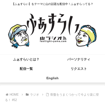
【ふぁすらい】をテーマに山の話題を配信中！ふぁすらってる？
ふぁすらいとは？
パーソナリティ
配信一覧
リクエスト
English
HOME
ラジオ
骨盤をうまくつかって今より楽に登
る！ #52