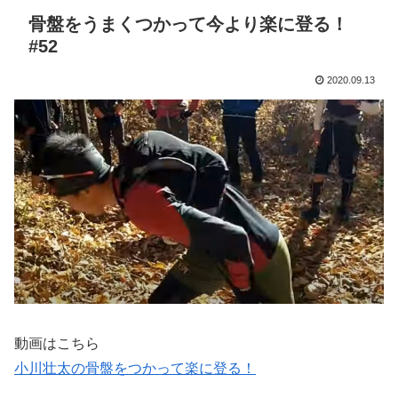
骨盤をうまくつかって今より楽に登る！
#52
2020.09.13
動画はこちら
小川壮太の骨盤をつかって楽に登る！