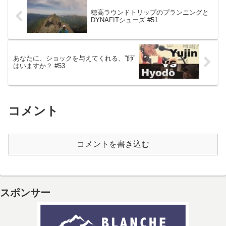
穂高ラウンドトリップのプランニングと
DYNAFITシューズ #51
あなたに、ショックを与えてくれる、”師”
はいますか？ #53
コメント
コメントを書き込む
スポンサー